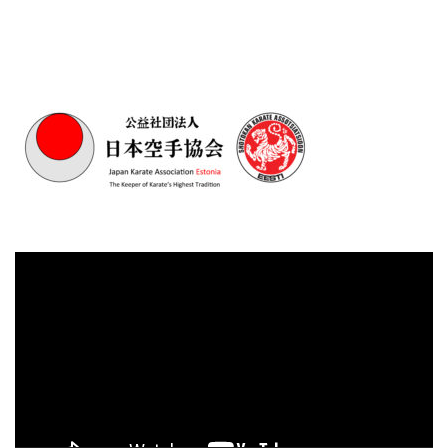
Videoesitaja