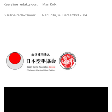
Keeleline redaktsioon: Mari Kolk
Sisuline redaktsioon: Alar Põllu, 26. Detsembril 2004
Videoesitaja