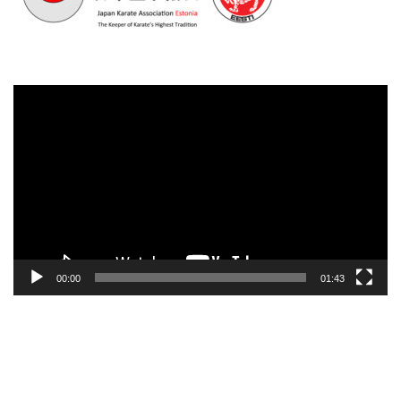
Videoesitaja
00:00
01:43