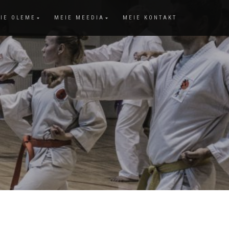
IE OLEME
MEIE MEEDIA
MEIE KONTAKT