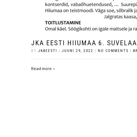
JKA EESTI HIIUMAA 6. SUVELA
BY
JKAEESTI
|
JUUNI 29, 2022
|
NO COMMENTS
|
A
Read more