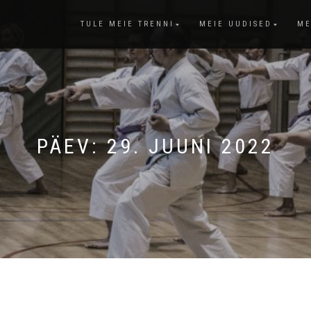
TULE MEIE TRENNI
MEIE UUDISED
ME
PÄEV:
29. JUUNI 2022