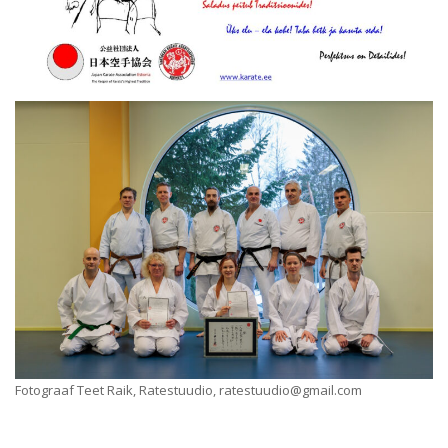
Fotograaf Teet Raik, Ratestuudio, ratestuudio@gmail.com