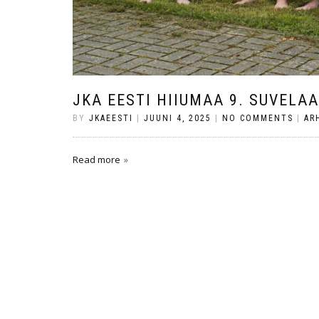
JKA EESTI HIIUMAA 9. SUVELA
BY
JKAEESTI
|
JUUNI 4, 2025
|
NO COMMENTS
|
AR
Read more