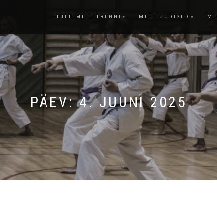
TULE MEIE TRENNI
MEIE UUDISED
ME
PÄEV:
4. JUUNI 2025