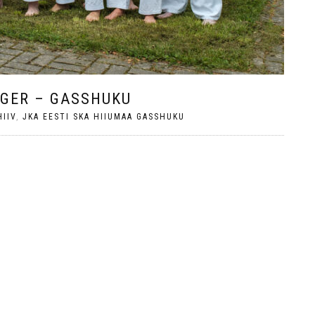
AGER – GASSHUKU
HIIV
,
JKA EESTI SKA HIIUMAA GASSHUKU