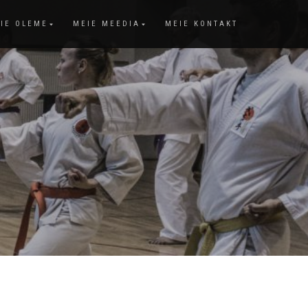
IE OLEME
MEIE MEEDIA
MEIE KONTAKT