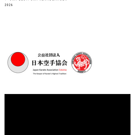
Navigeerimine
2026
Videoesitaja