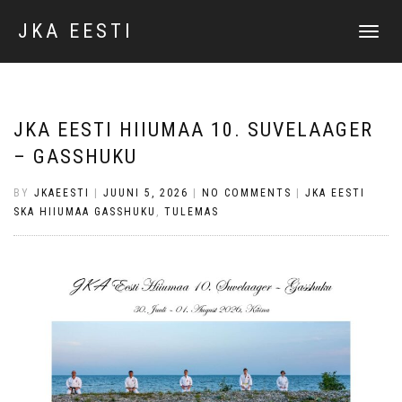
JKA EESTI
TOGGLE
NAVIGATI
JKA EESTI HIIUMAA 10. SUVELAAGER
– GASSHUKU
BY
JKAEESTI
|
JUUNI 5, 2026
|
NO COMMENTS
|
JKA EESTI
SKA HIIUMAA GASSHUKU
,
TULEMAS