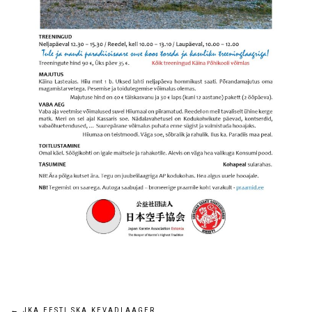
←
JKA EESTI SKA KEVADLAAGER