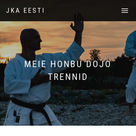
JKA EESTI
TOGGLE
NAVIGATI
MEIE HONBU DOJO
TRENNID