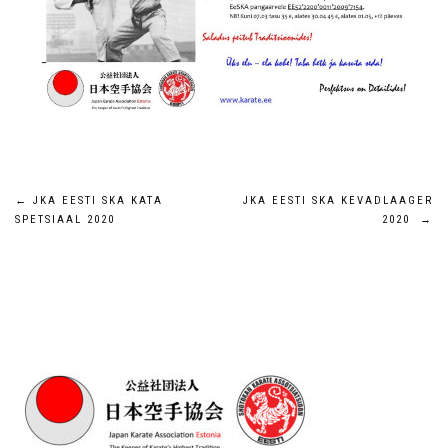
Navigeerimine
←
JKA EESTI SKA KATA
JKA EESTI SKA KEVADLAAGER
SPETSIAAL 2020
2020
→