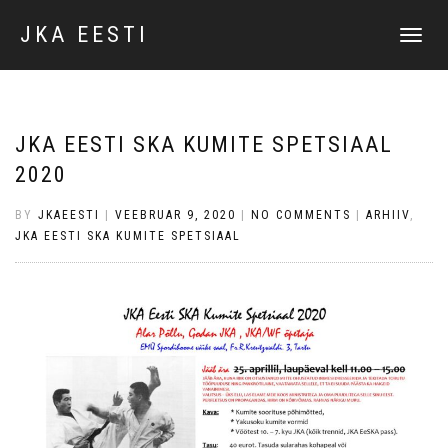
JKA EESTI
TOGGLE
NAVIGATI
JKA EESTI SKA KUMITE SPETSIAAL
2020
BY
JKAEESTI
|
VEEBRUAR 9, 2020
|
NO COMMENTS
|
ARHIIV
,
JKA EESTI SKA KUMITE SPETSIAAL