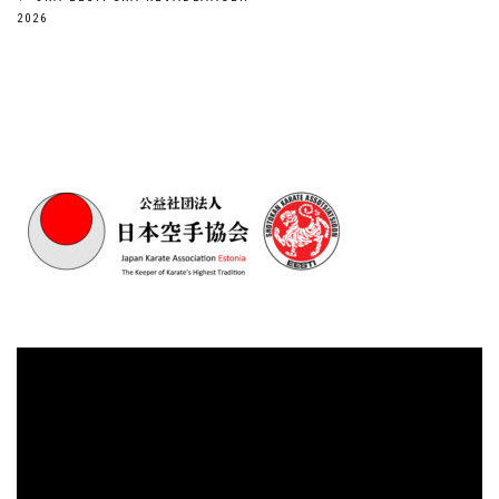
Navigeerimine
2026
Videoesitaja