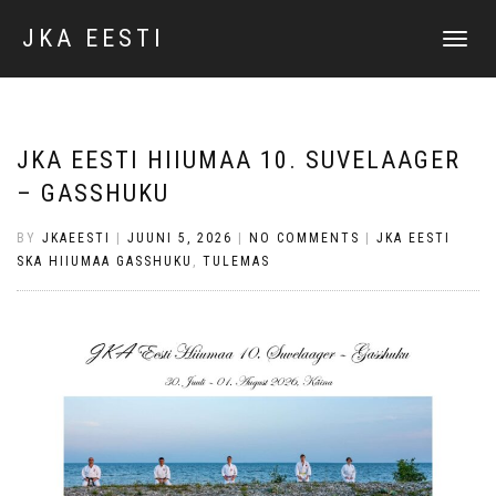
JKA EESTI
TOGGLE
NAVIGATI
JKA EESTI HIIUMAA 10. SUVELAAGER
– GASSHUKU
BY
JKAEESTI
|
JUUNI 5, 2026
|
NO COMMENTS
|
JKA EESTI
SKA HIIUMAA GASSHUKU
,
TULEMAS