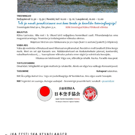
←
JKA EESTI SKA KEVADLAAGER